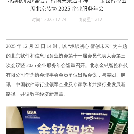
承续初心赴盛会，智创未来启新程 —— 金铉智控出
席北京软协 2025 企业服务年会
时间：2025-12-24
浏览量：312
2025 年 12 月 23 日 14 时，
以
“承续初心 智创未来” 为主题
的北京软件和信息服务业协会第十一届会员代表大会第三
次会议暨 2025 企业服务年会隆重召开。北京金铉智控科技
有限公司作为协会理事会会员单位出席会议，与美团、腾
讯、中国软件等行业领军企业及专家学者共探行业发展新
路径，共话数字经济新篇章。