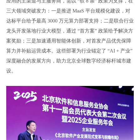
应用的主渠道与主服务商，需以 “软 8 条” 政策为支撑，在
三大领域突破发力：一是推进 MaaS 平台规模化建设，对
达标平台给予最高 3000 万元算力部署支持；二是联合行业
龙头开发落地行业大模型，通过 “首方案” 政策给予解决方
案奖励；三是加速通用智能体创新，对首发产品优先保障
算力并补贴运营成本。这些部署为行业锚定了 “AI + 产业”
深度融合的发展方向，助力北京全球数字经济标杆城市建
设。