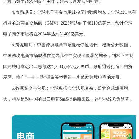
计算与数字经济的参与主体，迎来加速发展的机遇。
4.
市场规模：全球电子商务市场规模呈指数级增长，全球
B2C
电商
行业的总商品交易额（
GMV
）
2023
年达到了
48219
亿美元，预计全球
电子商务市场将在
2024
年达到
51400
亿美元。
5.
跨境电商：中国跨境电商市场规模快速增长，根据公开数据，
中国跨境电商市场规模在过去几年中实现了显著的增长，到
2023
年我
国跨境电商进出口总额达到
2.38
万亿元人民币。政府通过打造自由贸
易区、推广“一带一路”倡议等举措进一步鼓励跨境电商的发展。
6.
数据安全与合规：全球数据安全法规复杂，监管合规难度增
大，特别是对中国的出口电商
SaaS
提供商来说，这些挑战尤为显著 。